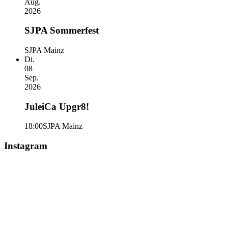
Aug.
2026
SJPA Sommerfest
SJPA Mainz
Di.
08
Sep.
2026
JuleiCa Upgr8!
18:00
SJPA Mainz
Instagram