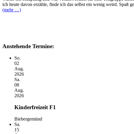
ich heute davon erzähle, finde ich das selbst ein wenig weird. Spaß g
(mehr …)
Anstehende Termine:
So.
02
Aug.
2026
Sa.
08
Aug.
2026
Kinderfreizeit F1
Biebergemünd
Sa.
15