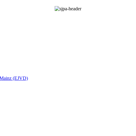
t Mainz (EJVD)