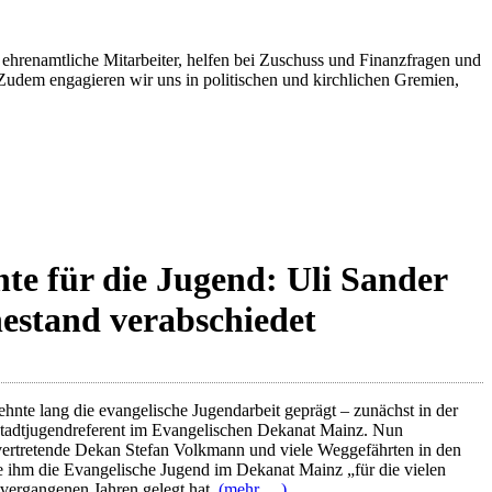
renamtliche Mitarbeiter, helfen bei Zuschuss und Finanzfragen und
 Zudem engagieren wir uns in politischen und kirchlichen Gremien,
te für die Jugend: Uli Sander
hestand verabschiedet
zehnte lang die evangelische Jugendarbeit geprägt – zunächst in der
 Stadtjugendreferent im Evangelischen Dekanat Mainz. Nun
lvertretende Dekan Stefan Volkmann und viele Weggefährten in den
 ihm die Evangelische Jugend im Dekanat Mainz „für die vielen
 vergangenen Jahren gelegt hat.
(mehr …)