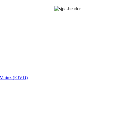
t Mainz (EJVD)