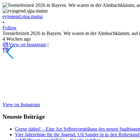
evjugend.sjpa.mainz
•
Follow
Teeniefreizeit 2026 in Bayern. Wir waren in der Almbachklamm, auf 
4 Wochen ago
View on Instagram
|
1/6
View on Instagram
Neueste Beiträge
Gerne dabei! – Eine Art Selbstvorstellung des neuen Stadtjugen
Vier Jahrzehnte für die Jugend: Uli Sander in in den Ruhestand