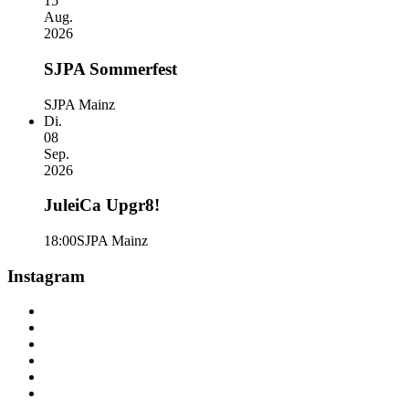
15
Aug.
2026
SJPA Sommerfest
SJPA Mainz
Di.
08
Sep.
2026
JuleiCa Upgr8!
18:00
SJPA Mainz
Instagram