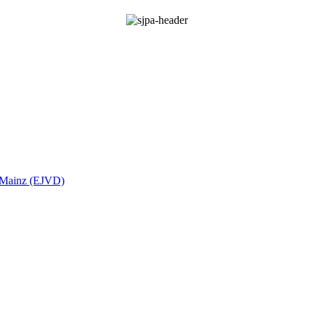
t Mainz (EJVD)