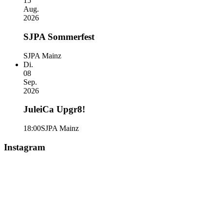
15
Aug.
2026
SJPA Sommerfest
SJPA Mainz
Di.
08
Sep.
2026
JuleiCa Upgr8!
18:00
SJPA Mainz
Instagram