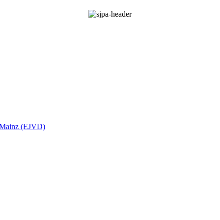
t Mainz (EJVD)