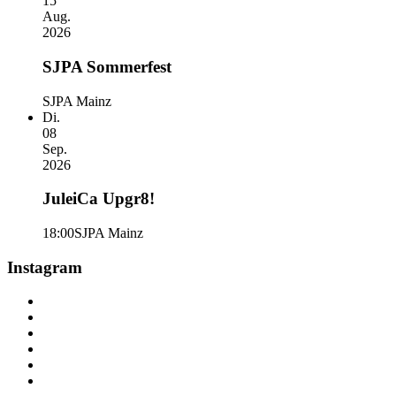
15
Aug.
2026
SJPA Sommerfest
SJPA Mainz
Di.
08
Sep.
2026
JuleiCa Upgr8!
18:00
SJPA Mainz
Instagram