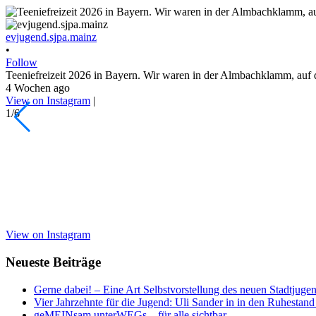
evjugend.sjpa.mainz
•
Follow
Teeniefreizeit 2026 in Bayern. Wir waren in der Almbachklamm, auf 
4 Wochen ago
View on Instagram
|
1/6
View on Instagram
Neueste Beiträge
Gerne dabei! – Eine Art Selbstvorstellung des neuen Stadtjugen
Vier Jahrzehnte für die Jugend: Uli Sander in in den Ruhestand
geMEINsam unterWEGs – für alle sichtbar