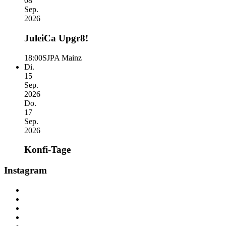
08
Sep.
2026
JuleiCa Upgr8!
18:00
SJPA Mainz
Di.
15
Sep.
2026
Do.
17
Sep.
2026
Konfi-Tage
Instagram