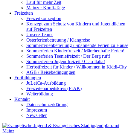
Lauf für mehr Zeit
Mainzer Konfi-Tage
Freizeiten
Freizeitkonzeption
Konzept zum Schutz von Kindern und Jugendlichen
auf Freizeiten
Unsere Teams
Osterferienbetreuung / Klangreise
Sommerferienbetreuung / Spannende Ferien zu Hause
Sommerferien Kinderfreizeit / Märchenhafte Ferien!
Sommerferien Teeniefreizeit / Der Berg ruft!
Sommerferien Jugendfreizeit / Ciao Italia!
Herbstfreizeit für Kinder / Willkommen in Kiddi-City
AGB / Reisebedingungen
Fortbildungen
JuLeiCa-Ausbildung
Freizeitenarbeitskreis (FrAK)
Weiterbildung
Kontakt
Datenschutzerklärung
Impressum
Newsletter