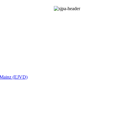
t Mainz (EJVD)