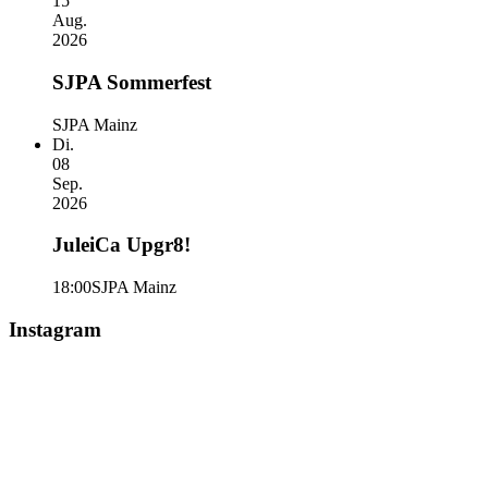
15
Aug.
2026
SJPA Sommerfest
SJPA Mainz
Di.
08
Sep.
2026
JuleiCa Upgr8!
18:00
SJPA Mainz
Instagram