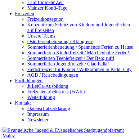
Lauf für mehr Zeit
Mainzer Konfi-Tage
Freizeiten
Freizeitkonzeption
Konzept zum Schutz von Kindern und Jugendlichen
auf Freizeiten
Unsere Teams
Osterferienbetreuung / Klangreise
Sommerferienbetreuung / Spannende Ferien zu Hause
Sommerferien Kinderfreizeit / Märchenhafte Ferien!
Sommerferien Teeniefreizeit / Der Berg ruft!
Sommerferien Jugendfreizeit / Ciao Italia!
Herbstfreizeit für Kinder / Willkommen in Kiddi-City
AGB / Reisebedingungen
Fortbildungen
JuLeiCa-Ausbildung
Freizeitenarbeitskreis (FrAK)
Weiterbildung
Kontakt
Datenschutzerklärung
Impressum
Newsletter