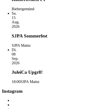
Biebergemünd
Sa.
15
Aug.
2026
SJPA Sommerfest
SJPA Mainz
Di.
08
Sep.
2026
JuleiCa Upgr8!
18:00
SJPA Mainz
Instagram