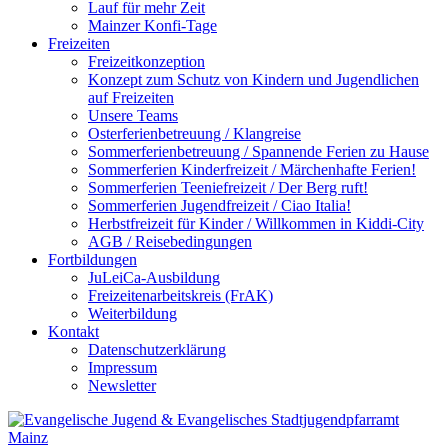
Lauf für mehr Zeit
Mainzer Konfi-Tage
Freizeiten
Freizeitkonzeption
Konzept zum Schutz von Kindern und Jugendlichen
auf Freizeiten
Unsere Teams
Osterferienbetreuung / Klangreise
Sommerferienbetreuung / Spannende Ferien zu Hause
Sommerferien Kinderfreizeit / Märchenhafte Ferien!
Sommerferien Teeniefreizeit / Der Berg ruft!
Sommerferien Jugendfreizeit / Ciao Italia!
Herbstfreizeit für Kinder / Willkommen in Kiddi-City
AGB / Reisebedingungen
Fortbildungen
JuLeiCa-Ausbildung
Freizeitenarbeitskreis (FrAK)
Weiterbildung
Kontakt
Datenschutzerklärung
Impressum
Newsletter