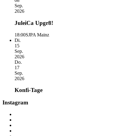
08
Sep.
2026
JuleiCa Upgr8!
18:00
SJPA Mainz
Di.
15
Sep.
2026
Do.
17
Sep.
2026
Konfi-Tage
Instagram