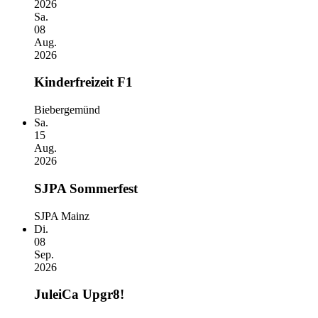
2026
Sa.
08
Aug.
2026
Kinderfreizeit F1
Biebergemünd
Sa.
15
Aug.
2026
SJPA Sommerfest
SJPA Mainz
Di.
08
Sep.
2026
JuleiCa Upgr8!