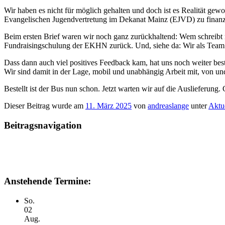
Wir haben es nicht für möglich gehalten und doch ist es Realität gew
Evangelischen Jugendvertretung im Dekanat Mainz (EJVD) zu finanzie
Beim ersten Brief waren wir noch ganz zurückhaltend: Wem schreibt
Fundraisingschulung der EKHN zurück. Und, siehe da: Wir als Team 
Dass dann auch viel positives Feedback kam, hat uns noch weiter bes
Wir sind damit in der Lage, mobil und unabhängig Arbeit mit, von un
Bestellt ist der Bus nun schon. Jetzt warten wir auf die Auslieferung.
Dieser Beitrag wurde am
11. März 2025
von
andreaslange
unter
Aktu
Beitragsnavigation
Anstehende Termine:
So.
02
Aug.