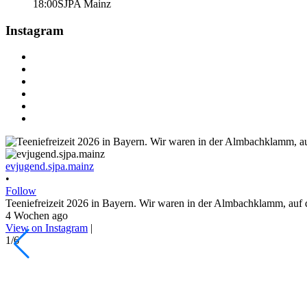
18:00
SJPA Mainz
Instagram
evjugend.sjpa.mainz
•
Follow
Teeniefreizeit 2026 in Bayern. Wir waren in der Almbachklamm, auf 
4 Wochen ago
View on Instagram
|
1/6