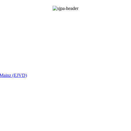
t Mainz (EJVD)