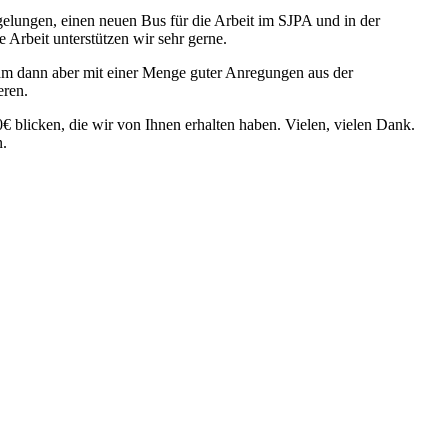
 gelungen, einen neuen Bus für die Arbeit im SJPA und in der
Arbeit unterstützen wir sehr gerne.
am dann aber mit einer Menge guter Anregungen aus der
eren.
 blicken, die wir von Ihnen erhalten haben. Vielen, vielen Dank.
n.