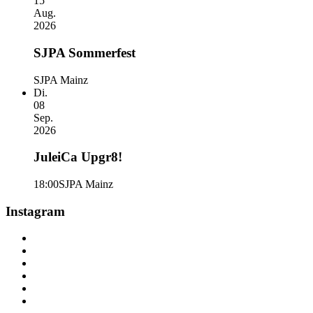
15
Aug.
2026
SJPA Sommerfest
SJPA Mainz
Di.
08
Sep.
2026
JuleiCa Upgr8!
18:00
SJPA Mainz
Instagram