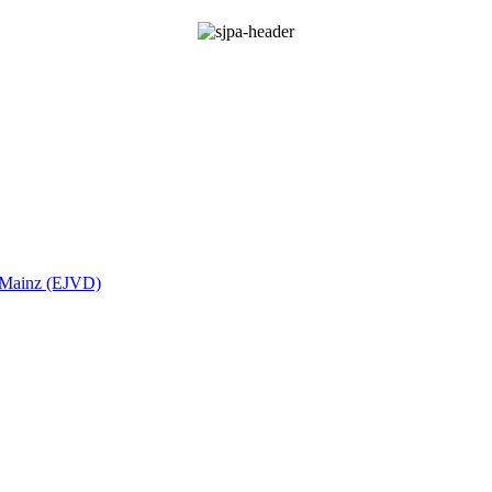
t Mainz (EJVD)