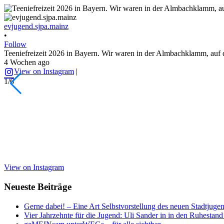
evjugend.sjpa.mainz
•
Follow
Teeniefreizeit 2026 in Bayern. Wir waren in der Almbachklamm, auf 
4 Wochen ago
View on Instagram
|
1/6
View on Instagram
Neueste Beiträge
Gerne dabei! – Eine Art Selbstvorstellung des neuen Stadtjugen
Vier Jahrzehnte für die Jugend: Uli Sander in in den Ruhestand