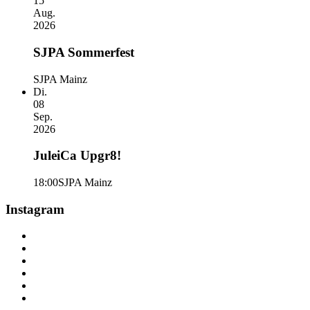
15
Aug.
2026
SJPA Sommerfest
SJPA Mainz
Di.
08
Sep.
2026
JuleiCa Upgr8!
18:00
SJPA Mainz
Instagram