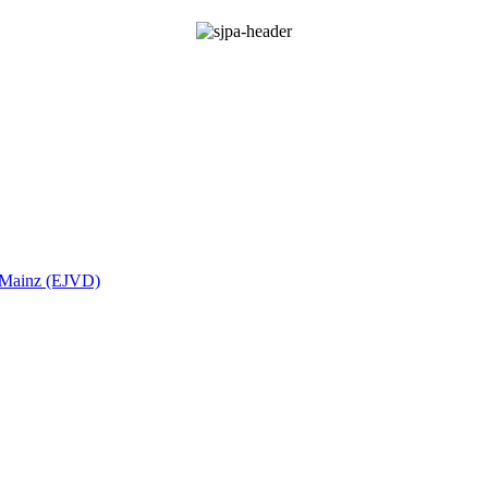
t Mainz (EJVD)