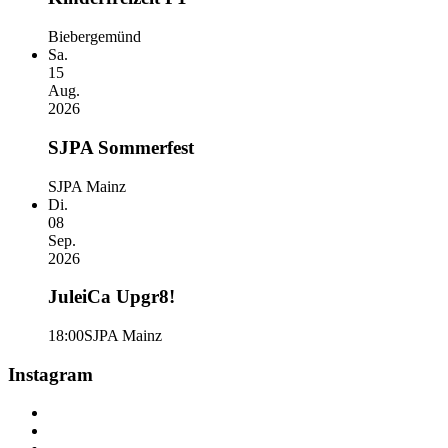
Biebergemünd
Sa.
15
Aug.
2026
SJPA Sommerfest
SJPA Mainz
Di.
08
Sep.
2026
JuleiCa Upgr8!
18:00
SJPA Mainz
Instagram