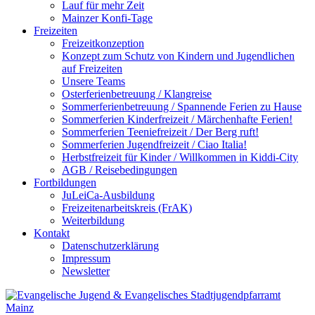
Lauf für mehr Zeit
Mainzer Konfi-Tage
Freizeiten
Freizeitkonzeption
Konzept zum Schutz von Kindern und Jugendlichen
auf Freizeiten
Unsere Teams
Osterferienbetreuung / Klangreise
Sommerferienbetreuung / Spannende Ferien zu Hause
Sommerferien Kinderfreizeit / Märchenhafte Ferien!
Sommerferien Teeniefreizeit / Der Berg ruft!
Sommerferien Jugendfreizeit / Ciao Italia!
Herbstfreizeit für Kinder / Willkommen in Kiddi-City
AGB / Reisebedingungen
Fortbildungen
JuLeiCa-Ausbildung
Freizeitenarbeitskreis (FrAK)
Weiterbildung
Kontakt
Datenschutzerklärung
Impressum
Newsletter