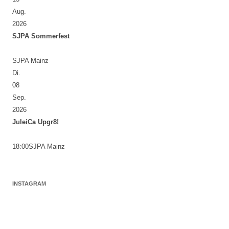
Aug.
2026
SJPA Sommerfest
SJPA Mainz
Di.
08
Sep.
2026
JuleiCa Upgr8!
18:00
SJPA Mainz
INSTAGRAM