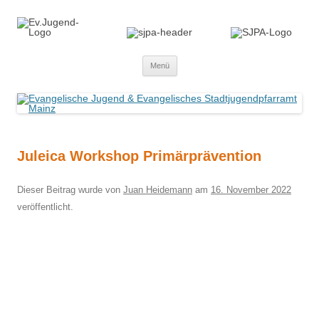
Zum
Menü
Inhalt
springen
Juleica Workshop Primärprävention
Dieser Beitrag wurde
von
Juan Heidemann
am
16. November 2022
veröffentlicht.
Beitragsnavigation