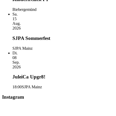
Biebergemünd
Sa.
15
Aug.
2026
SJPA Sommerfest
SJPA Mainz
Di.
08
Sep.
2026
JuleiCa Upgr8!
18:00
SJPA Mainz
Instagram