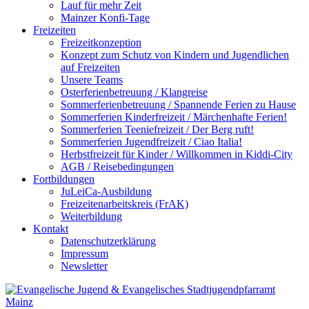
Lauf für mehr Zeit
Mainzer Konfi-Tage
Freizeiten
Freizeitkonzeption
Konzept zum Schutz von Kindern und Jugendlichen
auf Freizeiten
Unsere Teams
Osterferienbetreuung / Klangreise
Sommerferienbetreuung / Spannende Ferien zu Hause
Sommerferien Kinderfreizeit / Märchenhafte Ferien!
Sommerferien Teeniefreizeit / Der Berg ruft!
Sommerferien Jugendfreizeit / Ciao Italia!
Herbstfreizeit für Kinder / Willkommen in Kiddi-City
AGB / Reisebedingungen
Fortbildungen
JuLeiCa-Ausbildung
Freizeitenarbeitskreis (FrAK)
Weiterbildung
Kontakt
Datenschutzerklärung
Impressum
Newsletter