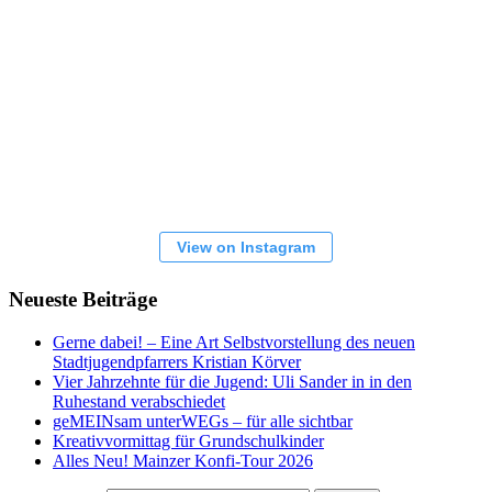
View on Instagram
Neueste Beiträge
Gerne dabei! – Eine Art Selbstvorstellung des neuen
Stadtjugendpfarrers Kristian Körver
Vier Jahrzehnte für die Jugend: Uli Sander in in den
Ruhestand verabschiedet
geMEINsam unterWEGs – für alle sichtbar
Kreativvormittag für Grundschulkinder
Alles Neu! Mainzer Konfi-Tour 2026