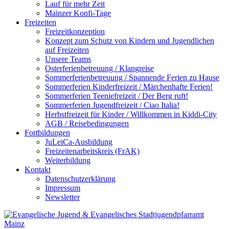
Lauf für mehr Zeit
Mainzer Konfi-Tage
Freizeiten
Freizeitkonzeption
Konzept zum Schutz von Kindern und Jugendlichen
auf Freizeiten
Unsere Teams
Osterferienbetreuung / Klangreise
Sommerferienbetreuung / Spannende Ferien zu Hause
Sommerferien Kinderfreizeit / Märchenhafte Ferien!
Sommerferien Teeniefreizeit / Der Berg ruft!
Sommerferien Jugendfreizeit / Ciao Italia!
Herbstfreizeit für Kinder / Willkommen in Kiddi-City
AGB / Reisebedingungen
Fortbildungen
JuLeiCa-Ausbildung
Freizeitenarbeitskreis (FrAK)
Weiterbildung
Kontakt
Datenschutzerklärung
Impressum
Newsletter