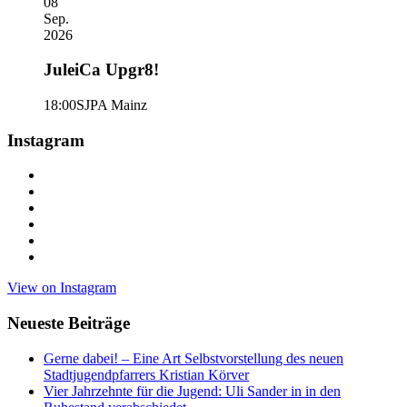
08
Sep.
2026
JuleiCa Upgr8!
18:00
SJPA Mainz
Instagram
View on Instagram
Neueste Beiträge
Gerne dabei! – Eine Art Selbstvorstellung des neuen
Stadtjugendpfarrers Kristian Körver
Vier Jahrzehnte für die Jugend: Uli Sander in in den